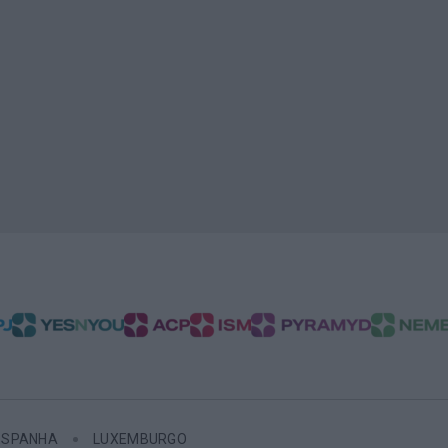
ESPANHA
LUXEMBURGO