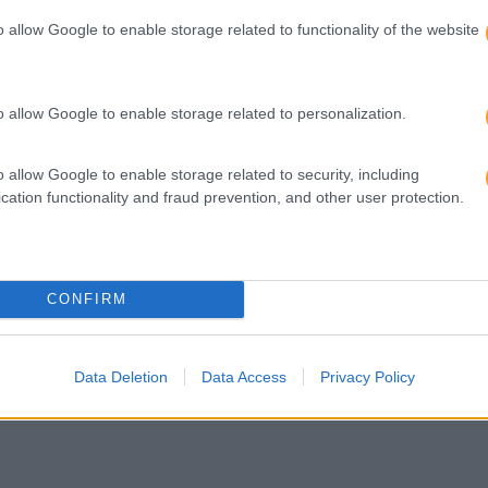
o allow Google to enable storage related to functionality of the website
DADES AFETIVAS
MILLENNIALS E GERAÇÃ
o allow Google to enable storage related to personalization.
HÁ FRUSTRAÇÃO DE SON
ESPERANÇA!
o allow Google to enable storage related to security, including
cation functionality and fraud prevention, and other user protection.
CONFIRM
Data Deletion
Data Access
Privacy Policy