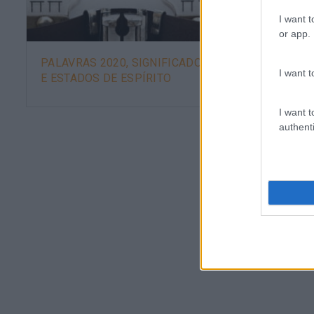
I want t
or app.
PALAVRAS 2020, SIGNIFICADOS
CAPACI
I want t
E ESTADOS DE ESPÍRITO
I want t
authenti