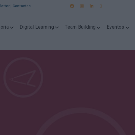
letter
|
Contactos
oria
Digital Learning
Team Building
Eventos