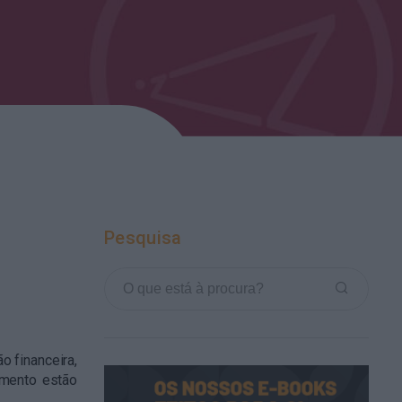
Pesquisa
o financeira,
imento estão