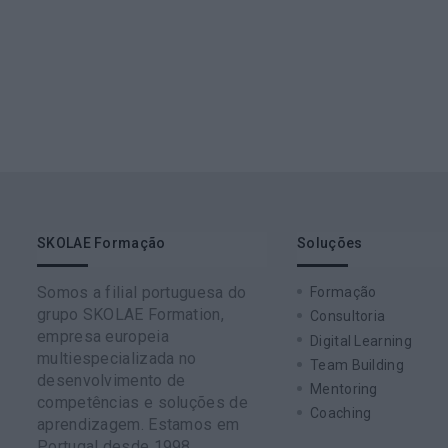
SKOLAE Formação
Soluções
Somos a filial portuguesa do
Formação
grupo SKOLAE Formation,
Consultoria
empresa europeia
Digital Learning
multiespecializada no
Team Building
desenvolvimento de
Mentoring
competências e soluções de
Coaching
aprendizagem. Estamos em
Portugal desde 1998.