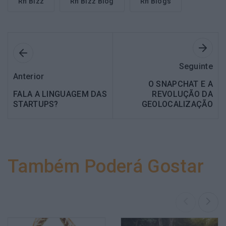
Rh Bizz
Rh Bizz Blog
Rh Blogs
Seguinte
Anterior
O SNAPCHAT E A
FALA A LINGUAGEM DAS
REVOLUÇÃO DA
STARTUPS?
GEOLOCALIZAÇÃO
Também Poderá Gostar