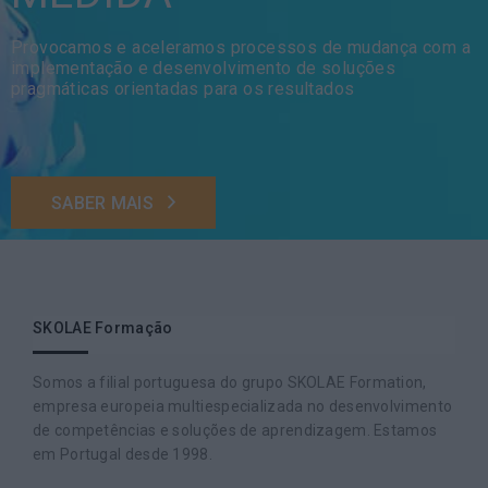
Provocamos e aceleramos processos de mudança com a
implementação e desenvolvimento de soluções
pragmáticas orientadas para os resultados
SABER MAIS
SKOLAE Formação
Somos a filial portuguesa do grupo SKOLAE Formation,
empresa europeia multiespecializada no desenvolvimento
de competências e soluções de aprendizagem. Estamos
em Portugal desde 1998.