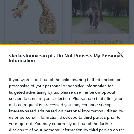
Investir Em Formação TI E
Analytics E Big Data: Por
IA
Onde Começar A
Capacitação Dos
skolae-formacao.pt -
Do Not Process My Personal
Information
Colaboradores
Pesquisa
If you wish to opt-out of the sale, sharing to third parties, or
processing of your personal or sensitive information for
targeted advertising by us, please use the below opt-out
section to confirm your selection. Please note that after your
opt-out request is processed you may continue seeing
interest-based ads based on personal information utilized by
us or personal information disclosed to third parties prior to
your opt-out. You may separately opt-out of the further
disclosure of your personal information by third parties on the