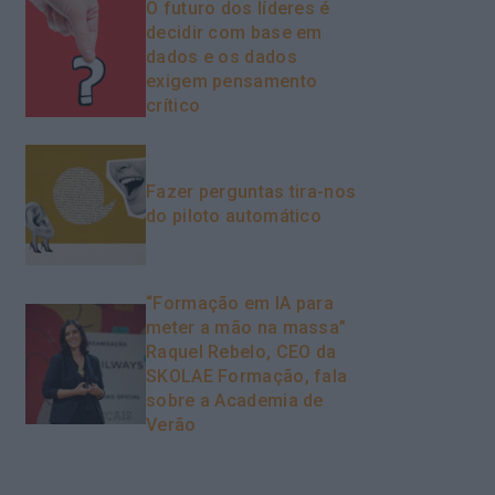
O futuro dos líderes é
decidir com base em
dados e os dados
exigem pensamento
crítico
Fazer perguntas tira-nos
do piloto automático
“Formação em IA para
meter a mão na massa”
Raquel Rebelo, CEO da
SKOLAE Formação, fala
sobre a Academia de
Verão