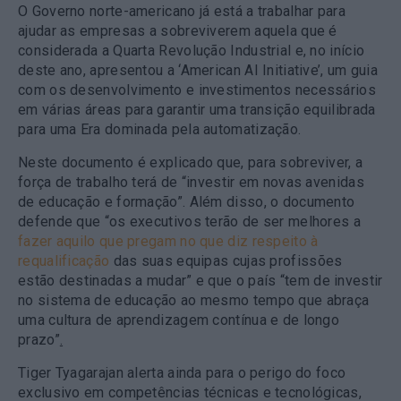
O Governo norte-americano já está a trabalhar para
ajudar as empresas a sobreviverem aquela que é
considerada a Quarta Revolução Industrial e, no início
deste ano, apresentou a ‘American AI Initiative’, um guia
com os desenvolvimento e investimentos necessários
em várias áreas para garantir uma transição equilibrada
para uma Era dominada pela automatização.
Neste documento é explicado que, para sobreviver, a
força de trabalho terá de “investir em novas avenidas
de educação e formação”. Além disso, o documento
defende que “os executivos terão de ser melhores a
fazer aquilo que pregam no que diz respeito à
requalificação
das suas equipas cujas profissões
estão destinadas a mudar” e que o país “tem
de investir
no sistema de educação ao mesmo tempo que abraça
uma cultura de aprendizagem contínua e de longo
prazo”
.
Tiger Tyagarajan alerta ainda para o perigo do foco
exclusivo em competências técnicas e tecnológicas,