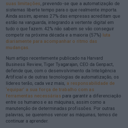
suas limitações
, prevendo-se que a automatização de
sistemas liberte tempo para o que realmente importa.
Ainda assim, apenas 27% das empresas acreditam que
estão na vanguarda, integrando a vertente digital em
tudo o que fazem. 42% não sabem se vão conseguir
competir na próxima década e a maioria (57%)
luta
diariamente para acompanhar o ritmo das
mudanças.
Num artigo recentemente publicado na Harvard
Business Review, Tiger Tyagarajan, CEO da Genpact,
defende que, com o desenvolvimento da Inteligência
Artificial e de outras tecnologias de automatização, os
líderes terão, cada vez mais,
a responsabilidade de
‘equipar’ a sua força de trabalho com as
ferramentas necessárias
para garantir a diferenciação
entre os humanos e as máquinas, assim como a
manutenção de determinadas profissões. Por outras
palavras, se queremos vencer as máquinas, temos de
continuar a aprender.