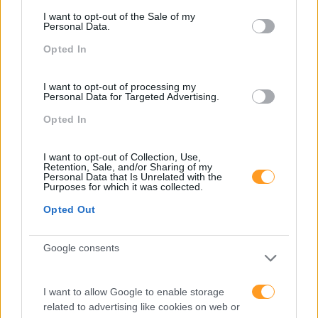
I want to opt-out of the Sale of my
Personal Data.
Opted In
I want to opt-out of processing my
Sustentabilidade
Criatividade É Das
Personal Data for Targeted Advertising.
Corporativa, Qual O Papel
Competências Mais
Opted In
Dos Líderes?
Valorizadas Nos
Colaboradores
I want to opt-out of Collection, Use,
Retention, Sale, and/or Sharing of my
Pesquisa
Personal Data that Is Unrelated with the
Purposes for which it was collected.
Opted Out
Google consents
I want to allow Google to enable storage
related to advertising like cookies on web or