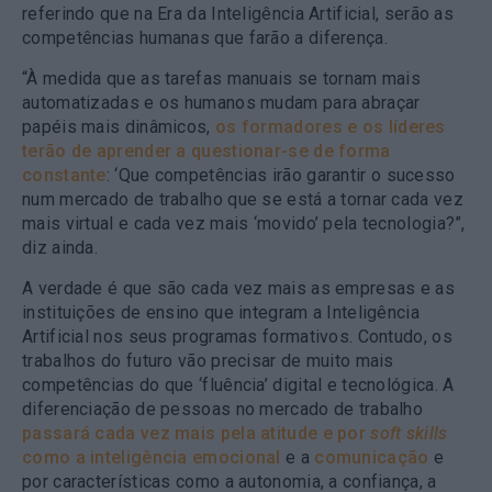
referindo que na Era da Inteligência Artificial, serão as
competências humanas que farão a diferença.
“À medida que as tarefas manuais se tornam mais
automatizadas e os humanos mudam para abraçar
papéis mais dinâmicos,
os formadores e os líderes
terão de aprender a questionar-se de forma
constante
: ‘Que competências irão garantir o sucesso
num mercado de trabalho que se está a tornar cada vez
mais virtual e cada vez mais ‘movido’ pela tecnologia?”,
diz ainda.
A verdade é que são cada vez mais as empresas e as
instituições de ensino que integram a Inteligência
Artificial nos seus programas formativos. Contudo, os
trabalhos do futuro vão precisar de muito mais
competências do que ‘fluência’ digital e tecnológica. A
diferenciação de pessoas no mercado de trabalho
passará cada vez mais pela atitude e por
soft skills
como a inteligência emocional
e a
comunicação
e
por características como a autonomia, a confiança, a