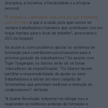
disciplina, a iniciativa, a flexibilidade e a eficácia
pessoal.
“
A empatia é, claramente, uma área em que a IA ainda
está em falha
e que é a razão pela qual vamos ter
sempre trabalhadores humanos que contribuam com um
toque humano para o local de trabalho”, acrescenta o
CEO da Genpact.
Se assim é, como podemos ajustar os sistemas de
formação para contribuírem positivamente para a
próxima geração de trabalhadores? De acordo com
Tiger Tyagarajan, os líderes terão de se tornar
‘educadores de requalificação’. “Os líderes devem
partilhar a responsabilidade de ajudar os seus
trabalhadores a adotar um novo conjunto de
ferramentas que permitam melhorar a retenção de
colaboradores”, defende.
“A Quarta Revolução Industrial vai obrigar-nos a
reaprender as melhores práticas de formação e