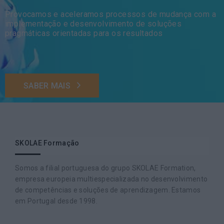
Provocamos e aceleramos processos de mudança com a
implementação e desenvolvimento de soluções
pragmáticas orientadas para os resultados
SABER MAIS
SKOLAE Formação
Somos a filial portuguesa do grupo SKOLAE Formation,
empresa europeia multiespecializada no desenvolvimento
de competências e soluções de aprendizagem. Estamos
em Portugal desde 1998.