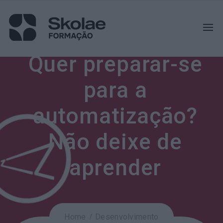
Quer preparar-se
para a
automatização?
Não deixe de
aprender
Home
Desenvolvimento