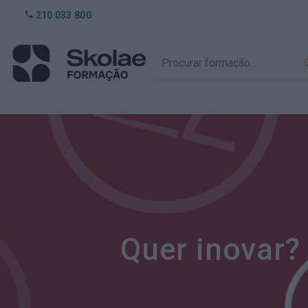
210 033 800
Quer inovar?