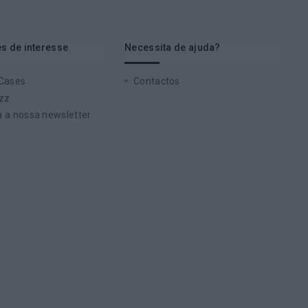
s de interesse
Necessita de ajuda?
 Cases
Contactos
zz
 a nossa newsletter