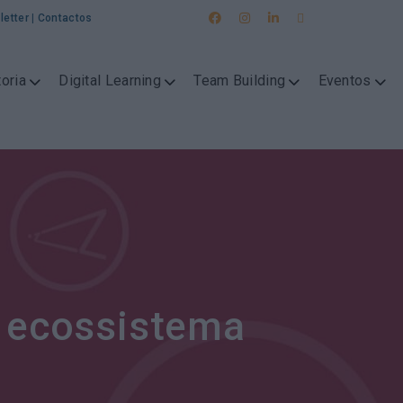
letter
|
Contactos
oria
Digital Learning
Team Building
Eventos
u ecossistema