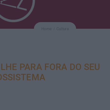
Home
Cultura
OLHE PARA FORA DO SEU
OSSISTEMA