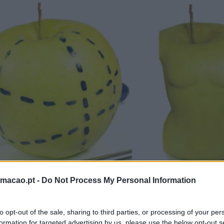
rmacao.pt -
Do Not Process My Personal Information
to opt-out of the sale, sharing to third parties, or processing of your per
formation for targeted advertising by us, please use the below opt-out s
econhecidas cerca de 22 patentes por dia em 2016, tendo-s