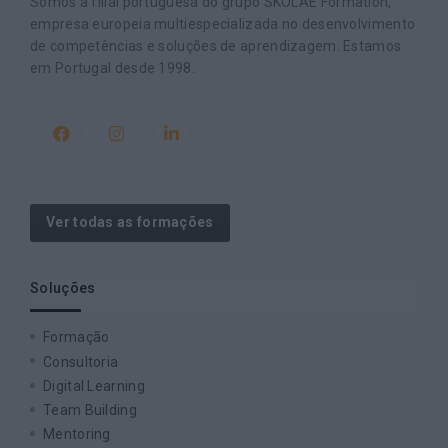
Somos a filial portuguesa do grupo SKOLAE Formation,
empresa europeia multiespecializada no desenvolvimento
de competências e soluções de aprendizagem. Estamos
em Portugal desde 1998.
Ver todas as formações
Soluções
Formação
Consultoria
Digital Learning
Team Building
Mentoring