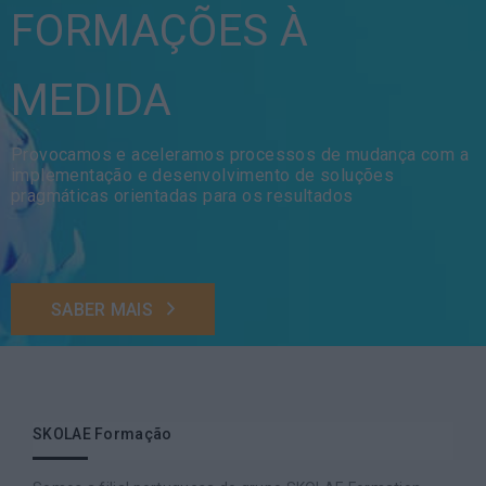
FORMAÇÕES À
MEDIDA
Provocamos e aceleramos processos de mudança com a
implementação e desenvolvimento de soluções
pragmáticas orientadas para os resultados
SABER MAIS
SKOLAE Formação