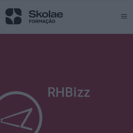
RHBizz