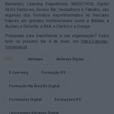
Barcamps, Learning Expeditions; MOOC/VOD; Digital
Skills Factories; Genius Bar; Hackathons e Fablabs; são
algumas dos formatos experimentados no mercado
francês em grandes multinacionais como a Adidas, a
Auchan, a Deloitte, a AXA, a Clarins e a Orange.
Preparado para transformar a sua organização? Saiba
tudo no próximo dia 4 de maio, em
https://skolae-
formacao.pt
TAGS:
Abilways
Abilways Digital
E-Learning
Formação IFE
Formação Na Área Do Digital
Formações Digital
Formações IFE
Lançamento Abilways Digital