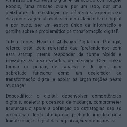
A missão da Abilways Digital é, de acordo com Raquel
Rebelo, “uma missão dupla: por um lado, ser uma
plataforma de construção de diferentes experiências
de aprendizagem alinhadas com os standards do digital
e por outro, ser um espaço único de informação e
partilha sobre a problemática da transformação digital”.
Telma Lopes, Head of Abilways Digital em Portugal,
reforça esta ideia referindo que “pretendemos com
esta startup interna responder de forma rápida e
inovadora às necessidades do mercado. Criar novas
formas de pensar, de trabalhar e de gerir, mas
sobretudo funcionar como um acelerador da
transformação digital e apoiar as organizações nesta
mudança.”
Descodificar o digital, desenvolver competências
digitais, acelerar processos de mudança, comprometer
lideranças e apoiar a definição de estratégias são as
promessas desta startup que pretende impulsionar a
transformação digital das organizações portuguesas.