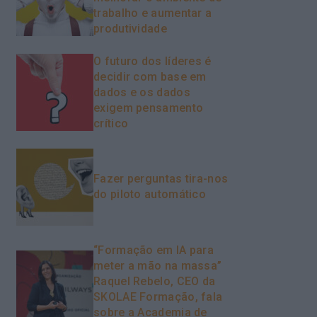
trabalho e aumentar a
produtividade
O futuro dos líderes é
decidir com base em
dados e os dados
exigem pensamento
crítico
Fazer perguntas tira-nos
do piloto automático
“Formação em IA para
meter a mão na massa”
Raquel Rebelo, CEO da
SKOLAE Formação, fala
sobre a Academia de