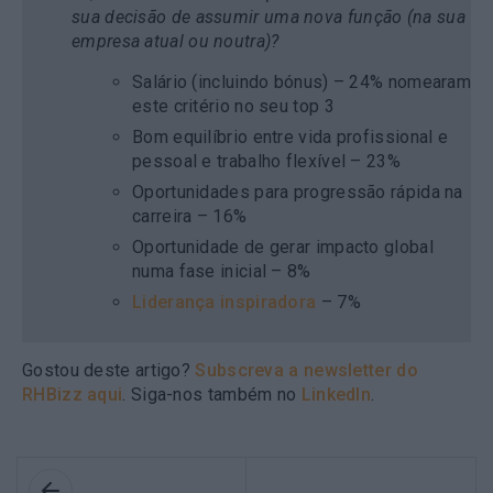
sua decisão de assumir uma nova função
(na sua
empresa atual ou noutra)?
Salário (incluindo bónus) – 24% nomearam
este critério no seu top 3
Bom equilíbrio entre vida profissional e
pessoal e trabalho flexível – 23%
Oportunidades para progressão rápida na
carreira – 16%
Oportunidade de gerar impacto global
numa fase inicial – 8%
Liderança inspiradora
– 7%
Gostou deste artigo?
Subscreva a newsletter do
RHBizz aqui
. Siga-nos também no
LinkedIn
.