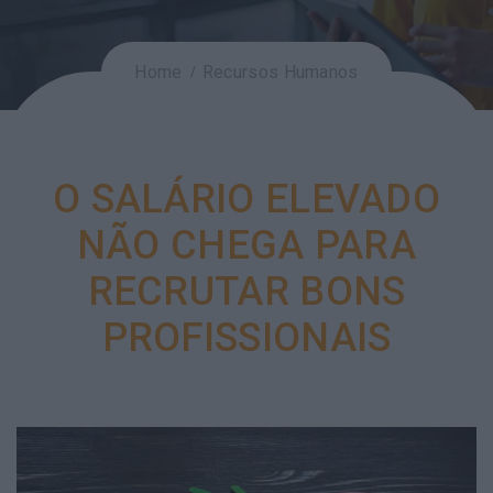
Home
Recursos Humanos
O SALÁRIO ELEVADO
NÃO CHEGA PARA
RECRUTAR BONS
PROFISSIONAIS