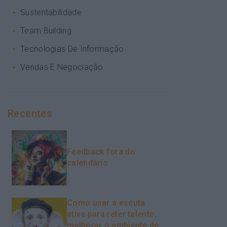
Sustentabilidade
Team Building
Tecnologias De Informação
Vendas E Negociação
Recentes
Feedback fora do
calendário
Como usar a escuta
ativa para reter talento,
melhorar o ambiente de