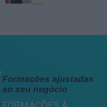
Verão
Formações ajustadas
ao seu negócio
FORMAÇÕES À