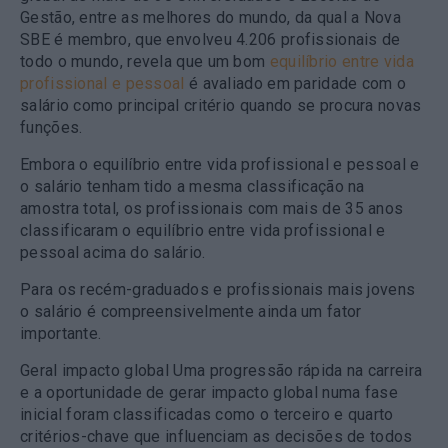
Gestão, entre as melhores do mundo, da qual a Nova
SBE é membro, que envolveu 4.206 profissionais de
todo o mundo, revela que um
bom
equilíbrio entre vida
profissional e pessoal
é avaliado em paridade com o
salário
como principal critério quando se procura novas
funções.
Embora o equilíbrio entre vida profissional e pessoal e
o salário tenham tido a mesma classificação na
amostra total,
os profissionais com mais de 35 anos
classificaram o equilíbrio entre vida profissional e
pessoal acima do salário
.
Para os recém-graduados e profissionais mais jovens
o salário é compreensivelmente ainda um fator
importante.
Geral impacto global
Uma progressão rápida na carreira
e a
oportunidade de gerar impacto global
numa fase
inicial foram classificadas como o terceiro e quarto
critérios-chave que influenciam as decisões de todos