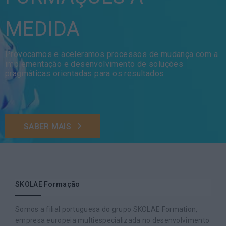
MEDIDA
Provocamos e aceleramos processos de mudança com a
implementação e desenvolvimento de soluções
pragmáticas orientadas para os resultados
SABER MAIS
SKOLAE Formação
Somos a filial portuguesa do grupo SKOLAE Formation,
empresa europeia multiespecializada no desenvolvimento