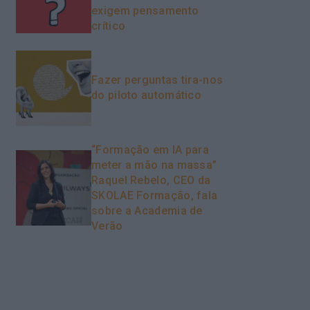
exigem pensamento
crítico
Fazer perguntas tira-nos
do piloto automático
“Formação em IA para
meter a mão na massa”
Raquel Rebelo, CEO da
SKOLAE Formação, fala
sobre a Academia de
Verão