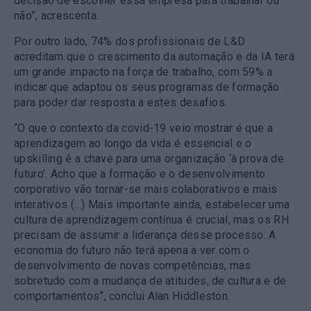
decisão de escolher essa empresa para trabalhar ou
não”, acrescenta.
Por outro lado, 74% dos profissionais de L&D
acreditam que o crescimento da automação e da IA terá
um grande impacto na força de trabalho, com 59% a
indicar que adaptou os seus programas de formação
para poder dar resposta a estes desafios.
“O que o contexto da covid-19 veio mostrar é que a
aprendizagem ao longo da vida é essencial e o
upskilling é a chave para uma organização ‘à prova de
futuro’. Acho que a formação e o desenvolvimento
corporativo vão tornar-se mais colaborativos e mais
interativos (…) Mais importante ainda, estabelecer uma
cultura de aprendizagem contínua é crucial, mas os RH
precisam de assumir a liderança desse processo. A
economia do futuro não terá apena a ver com o
desenvolvimento de novas competências, mas
sobretudo com a mudança de atitudes, de cultura e de
comportamentos”, conclui Alan Hiddleston.