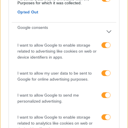
Purposes for which it was collected.
Categorias Blog
Opted Out
Aprendizagem
Google consents
Artigo De Opinião
Atendimento E Relação Cliente
I want to allow Google to enable storage
Comunicação
related to advertising like cookies on web or
device identifiers in apps.
Cultura
Desenvolvimento
I want to allow my user data to be sent to
Google for online advertising purposes.
Desenvolvimento De Competências
Entrevista
I want to allow Google to send me
Expo RH
personalized advertising.
IA
I want to allow Google to enable storage
Inglês
related to analytics like cookies on web or