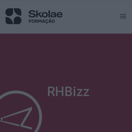
RHBizz