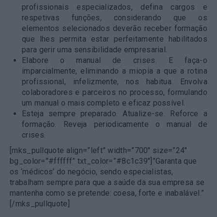
profissionais especializados, defina cargos e
respetivas funções, considerando que os
elementos selecionados deverão receber formação
que lhes permita estar perfeitamente habilitados
para gerir uma sensibilidade empresarial.
Elabore o manual de crises
. E faça-o
imparcialmente, eliminando a miopia a que a rotina
profissional, infelizmente, nos habitua. Envolva
colaboradores e parceiros no processo, formulando
um manual o mais completo e eficaz possível.
Esteja sempre preparado
. Atualize-se. Reforce a
formação. Reveja periodicamente o manual de
crises.
[mks_pullquote align=”left” width=”700″ size=”24″
bg_color=”#ffffff” txt_color=”#8c1c39″]”Garanta que
os ‘médicos’ do negócio, sendo especialistas,
trabalham sempre para que a saúde da sua empresa se
mantenha como se pretende: coesa, forte e inabalável.”
[/mks_pullquote]