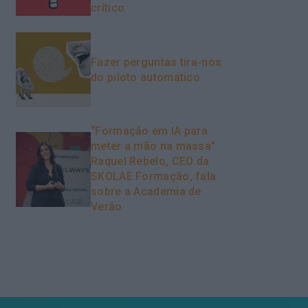
crítico
Fazer perguntas tira-nos
do piloto automático
“Formação em IA para
meter a mão na massa”
Raquel Rebelo, CEO da
SKOLAE Formação, fala
sobre a Academia de
Verão