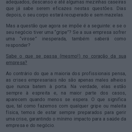
adequados, descanso e até algumas mezinhas caseiras
que já sabe serem eficazes nestas questões. Dias
depois, o seu corpo estará recuperado e sem mazelas.
Mas a questão que agora se impõe é a seguinte: e se o
seu negócio tiver uma “gripe”? Se a sua empresa sofrer
uma “virose” inesperada, também saberá como
responder?
Sabe o que se passa (mesmo!) no coração da sua
empresa?
Ao contrário do que a maioria dos profissionais pensa,
as crises empresariais não são apenas males alheios
que nunca batem à porta. Na verdade, elas estão
sempre à espreita e, na maior parte dos casos,
aparecem quando menos se espera. O que significa
que, tal como fazemos com qualquer gripe ou maleita
física, temos de estar sempre preparados para gerir
uma crise, garantindo o mínimo impacto para a saúde da
empresa e do negócio.