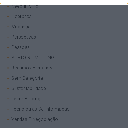
Keep In Mind
Liderança
Mudança
Perspetivas
Pessoas
PORTO RH MEETING
Recursos Humanos
Sem Categoria
Sustentabilidade
Team Building
Tecnologias De Informação
Vendas E Negociação