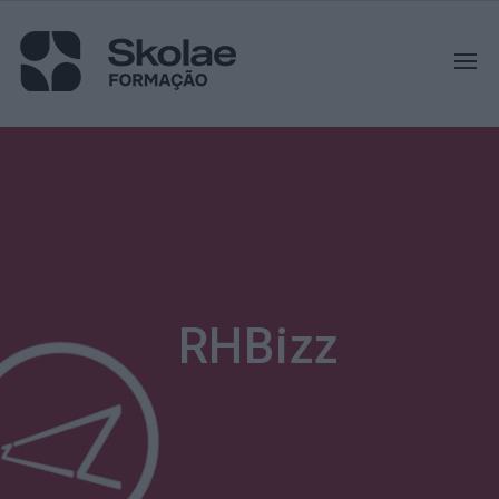
RHBizz