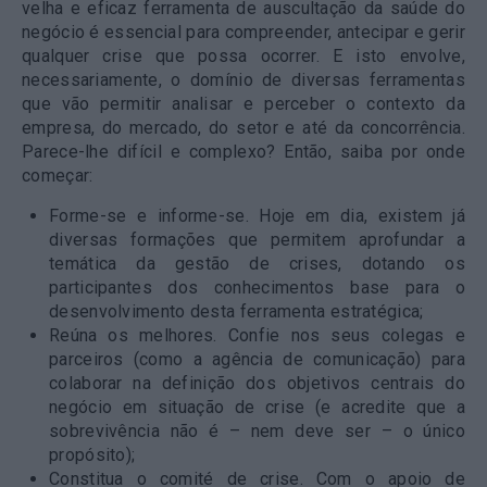
velha e eficaz ferramenta de auscultação da saúde do
negócio é essencial para compreender, antecipar e gerir
qualquer crise que possa ocorrer. E isto envolve,
necessariamente, o domínio de diversas ferramentas
que vão permitir analisar e perceber o contexto da
empresa, do mercado, do setor e até da concorrência.
Parece-lhe difícil e complexo? Então, saiba por onde
começar:
Forme-se e informe-se
. Hoje em dia, existem já
diversas formações que permitem aprofundar a
temática da gestão de crises, dotando os
participantes dos conhecimentos base para o
desenvolvimento desta ferramenta estratégica;
Reúna os melhores
. Confie nos seus colegas e
parceiros (como a agência de comunicação) para
colaborar na definição dos objetivos centrais do
negócio em situação de crise (e acredite que a
sobrevivência não é – nem deve ser – o único
propósito);
Constitua o comité de crise
. Com o apoio de