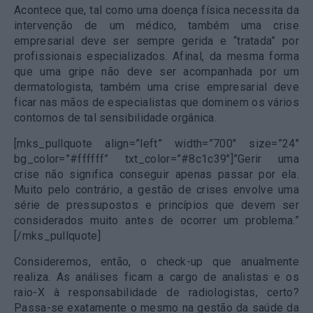
Acontece que, tal como uma doença física necessita da
intervenção de um médico, também uma crise
empresarial deve ser sempre gerida e “tratada” por
profissionais especializados. Afinal, da mesma forma
que uma gripe não deve ser acompanhada por um
dermatologista, também uma crise empresarial deve
ficar nas mãos de especialistas que dominem os vários
contornos de tal sensibilidade orgânica.
[mks_pullquote align=”left” width=”700″ size=”24″
bg_color=”#ffffff” txt_color=”#8c1c39″]”Gerir uma
crise não significa conseguir apenas passar por ela.
Muito pelo contrário, a gestão de crises envolve uma
série de pressupostos e princípios que devem ser
considerados muito antes de ocorrer um problema.”
[/mks_pullquote]
Consideremos, então, o check-up que anualmente
realiza. As análises ficam a cargo de analistas e os
raio-X à responsabilidade de radiologistas, certo?
Passa-se exatamente o mesmo na gestão da saúde da