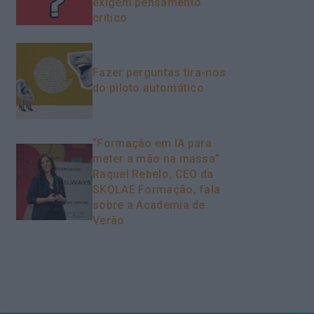
exigem pensamento
crítico
Fazer perguntas tira-nos
do piloto automático
“Formação em IA para
meter a mão na massa”
Raquel Rebelo, CEO da
SKOLAE Formação, fala
sobre a Academia de
Verão