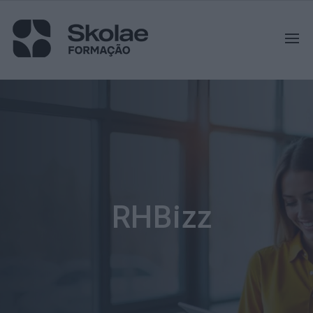
RHBizz