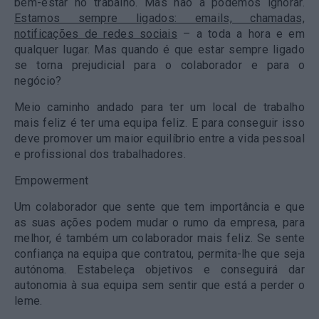
bem-estar no trabalho. Mas não a podemos ignorar.
Estamos sempre ligados: emails, chamadas,
notificações de redes sociais
– a toda a hora e em
qualquer lugar. Mas quando é que estar sempre ligado
se torna prejudicial para o colaborador e para o
negócio?
Meio caminho andado para ter um local de trabalho
mais feliz é ter uma equipa feliz. E para conseguir isso
deve promover um maior equilíbrio entre a vida pessoal
e profissional dos trabalhadores.
Empowerment
Um colaborador que sente que tem importância e que
as suas ações podem mudar o rumo da empresa, para
melhor, é também um colaborador mais feliz. Se sente
confiança na equipa que contratou, permita-lhe que seja
autónoma. Estabeleça objetivos e conseguirá dar
autonomia à sua equipa sem sentir que está a perder o
leme.