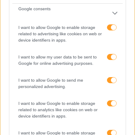
Atendimento E Relação Cliente
Google consents
Comunicação
Cultura
I want to allow Google to enable storage
Desenvolvimento
related to advertising like cookies on web or
device identifiers in apps.
Desenvolvimento De Competências
Entrevista
I want to allow my user data to be sent to
Google for online advertising purposes.
Expo RH
IA
I want to allow Google to send me
personalized advertising.
Inglês
Interculturalidade
I want to allow Google to enable storage
Keep In Mind
related to analytics like cookies on web or
device identifiers in apps.
Liderança
Mudança
I want to allow Google to enable storage