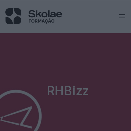
RHBizz