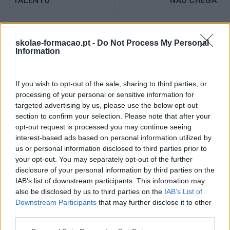
TALENTO
NÃO CHEGA
skolae-formacao.pt -
Do Not Process My Personal
Information
Também Poderá Gostar
If you wish to opt-out of the sale, sharing to third parties, or
processing of your personal or sensitive information for
targeted advertising by us, please use the below opt-out
section to confirm your selection. Please note that after your
opt-out request is processed you may continue seeing
interest-based ads based on personal information utilized by
us or personal information disclosed to third parties prior to
your opt-out. You may separately opt-out of the further
disclosure of your personal information by third parties on the
IAB’s list of downstream participants. This information may
also be disclosed by us to third parties on the
IAB’s List of
Cultura Emocional Da
Fazer Viver Os Valores Da
Downstream Participants
that may further disclose it to other
Empresa E A Relação
Organização Em Todas
third parties.
Com A Saúde Mental E A
As Gerações
Produtividade