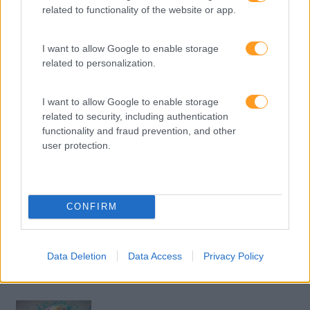
related to functionality of the website or app.
Perspetivas
Pessoas
I want to allow Google to enable storage
related to personalization.
PORTO RH MEETING
Recursos Humanos
I want to allow Google to enable storage
Sem Categoria
related to security, including authentication
functionality and fraud prevention, and other
Sustentabilidade
user protection.
Team Building
Tecnologias De Informação
CONFIRM
Vendas E Negociação
Data Deletion
Data Access
Privacy Policy
Recentes