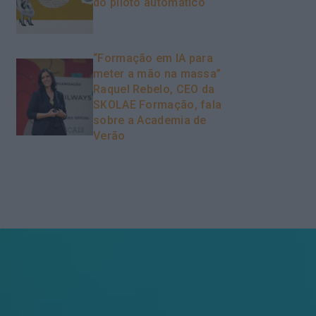
do piloto automático
“Formação em IA para
meter a mão na massa”
Raquel Rebelo, CEO da
SKOLAE Formação, fala
sobre a Academia de
Verão