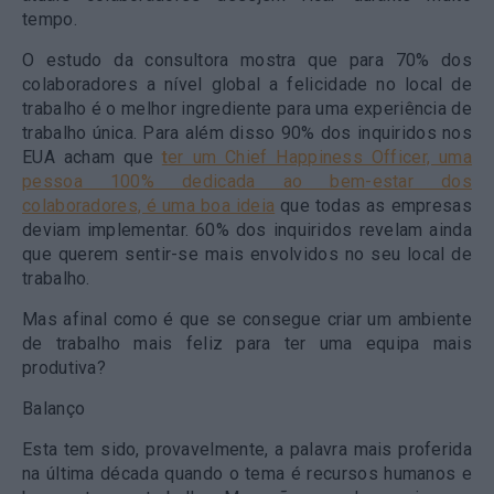
tempo.
O estudo da consultora mostra que para 70% dos
colaboradores a nível global a felicidade no local de
trabalho é o melhor ingrediente para uma experiência de
trabalho única. Para além disso 90% dos inquiridos nos
EUA acham que
t
er um Chief Happiness Officer, uma
pessoa 100% dedicada ao bem-estar dos
colaboradores, é uma boa idei
a
que todas as empresas
deviam implementar. 60% dos inquiridos revelam ainda
que querem sentir-se mais envolvidos no seu local de
trabalho.
Mas afinal como é que se consegue criar um ambiente
de trabalho mais feliz para ter uma equipa mais
produtiva?
Balanço
Esta tem sido, provavelmente, a palavra mais proferida
na última década quando o tema é recursos humanos e