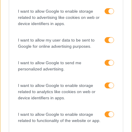
Desenvolvimento
I want to allow Google to enable storage
Desenvolvimento De Competências
related to advertising like cookies on web or
Entrevista
device identifiers in apps.
Expo RH
I want to allow my user data to be sent to
IA
Google for online advertising purposes.
Inglês
I want to allow Google to send me
Interculturalidade
personalized advertising.
Keep In Mind
I want to allow Google to enable storage
Liderança
related to analytics like cookies on web or
Mudança
device identifiers in apps.
Perspetivas
I want to allow Google to enable storage
Pessoas
related to functionality of the website or app.
PORTO RH MEETING