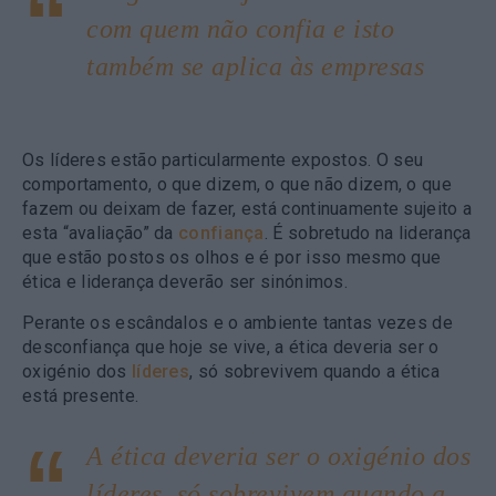
com quem não confia e isto
também se aplica às empresas
Os líderes estão particularmente expostos. O seu
comportamento, o que dizem, o que não dizem, o que
fazem ou deixam de fazer, está continuamente sujeito a
esta “avaliação” da
confiança
. É sobretudo na liderança
que estão postos os olhos e é por isso mesmo que
ética e liderança deverão ser sinónimos.
Perante os escândalos e o ambiente tantas vezes de
desconfiança que hoje se vive, a ética deveria ser o
oxigénio dos
líderes
, só sobrevivem quando a ética
está presente.
A ética deveria ser o oxigénio dos
líderes, só sobrevivem quando a