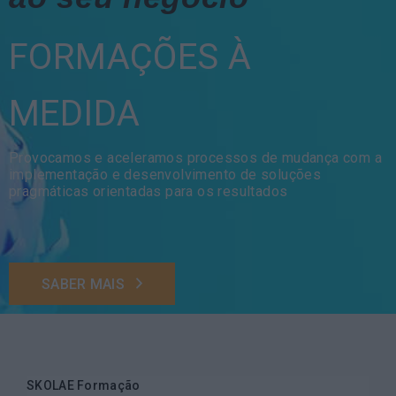
FORMAÇÕES À
MEDIDA
Provocamos e aceleramos processos de mudança com a
implementação e desenvolvimento de soluções
pragmáticas orientadas para os resultados
SABER MAIS
SKOLAE Formação