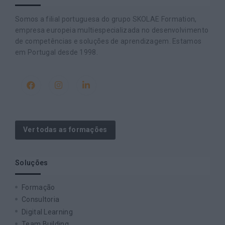
Somos a filial portuguesa do grupo SKOLAE Formation,
empresa europeia multiespecializada no desenvolvimento
de competências e soluções de aprendizagem. Estamos
em Portugal desde 1998.
Ver todas as formações
Soluções
Formação
Consultoria
Digital Learning
Team Building