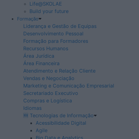
Life@SKOLAE
Build your future
Formação
Liderança e Gestão de Equipas
Desenvolvimento Pessoal
Formação para Formadores
Recursos Humanos
Área Jurídica
Área Financeira
Atendimento e Relação Cliente
Vendas e Negociação
Marketing e Comunicação Empresarial
Secretariado Executivo
Compras e Logística
Idiomas
🆕 Tecnologias de Informação
Acessibilidade Digital
Agile
Big Data e Analytics