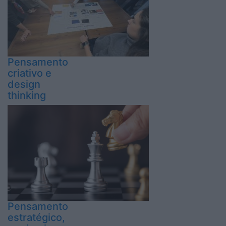
Pensamento
criativo e
design
thinking
Pensamento
estratégico,