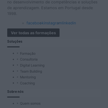
no desenvolvimento de competências e soluções
de aprendizagem. Estamos em Portugal desde
1998.
facebook
instagram
linkedin
Ver todas as formações
Soluções
Formação
Consultoria
Digital Learning
Team Building
Mentoring
Coaching
Sobre nós
Quem somos