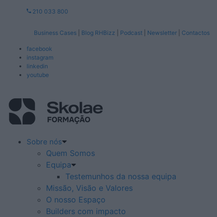
210 033 800
Business Cases
|
Blog RHBizz
|
Podcast
|
Newsletter
|
Contactos
facebook
instagram
linkedin
youtube
Sobre nós
Quem Somos
Equipa
Testemunhos da nossa equipa
Missão, Visão e Valores
O nosso Espaço
Builders com impacto