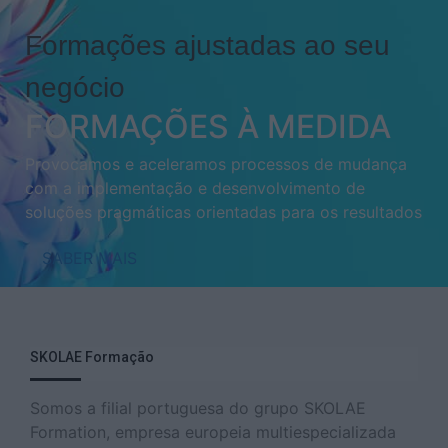
Formações ajustadas ao seu
negócio
FORMAÇÕES À MEDIDA
Provocamos e aceleramos processos de mudança
com a implementação e desenvolvimento de
soluções pragmáticas orientadas para os resultados
SABER MAIS
SKOLAE Formação
Somos a filial portuguesa do grupo SKOLAE
Formation, empresa europeia multiespecializada