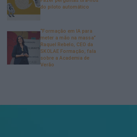
Fazer perguntas tira-nos
do piloto automático
“Formação em IA para
meter a mão na massa”
Raquel Rebelo, CEO da
SKOLAE Formação, fala
sobre a Academia de
Verão