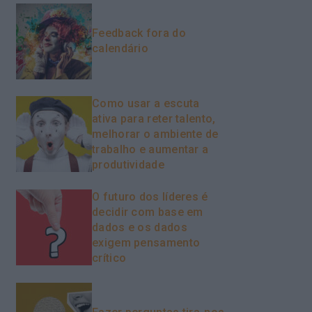
Feedback fora do
calendário
Como usar a escuta
ativa para reter talento,
melhorar o ambiente de
trabalho e aumentar a
produtividade
O futuro dos líderes é
decidir com base em
dados e os dados
exigem pensamento
crítico