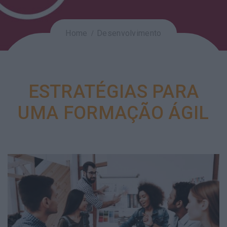
Home
Desenvolvimento
ESTRATÉGIAS PARA
UMA FORMAÇÃO ÁGIL