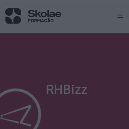
RHBizz