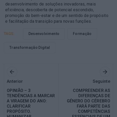
desenvolvimento de soluções inovadoras, mais
eficiência, descoberta de potencial escondido,
promoção do bem-estar e de um sentido de propósito
e facilitação da transição para novas funções.
TAGS:
Desenvolvimento
Formação
Transformação Digital
Anterior
Seguinte
OPINIÃO – 3
COMPREENDER AS
TENDÊNCIAS A MARCAR
DIFERENÇAS DE
A VIRAGEM DO ANO:
GÉNERO DO CÉREBRO
CLARIFICAR
FARÁ PARTE DAS
PROPÓSITO.
COMPETÊNCIAS
HUMANIZAR.
ESSENCIAIS DE UM