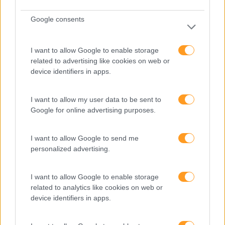
Atendimento E Relação Cliente
Google consents
Comunicação
Cultura
I want to allow Google to enable storage
related to advertising like cookies on web or
Desenvolvimento
device identifiers in apps.
Desenvolvimento De Competências
I want to allow my user data to be sent to
Entrevista
Google for online advertising purposes.
Expo RH
IA
I want to allow Google to send me
personalized advertising.
Inglês
Interculturalidade
I want to allow Google to enable storage
related to analytics like cookies on web or
Keep In Mind
device identifiers in apps.
Liderança