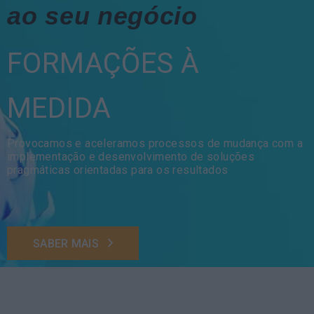
ao seu negócio
FORMAÇÕES À
MEDIDA
Provocamos e aceleramos processos de mudança com a
implementação e desenvolvimento de soluções
pragmáticas orientadas para os resultados
SABER MAIS