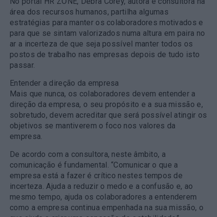
No portal HR ZONE, Debra Corey, autora e consultora na
área dos recursos humanos, partilha algumas
estratégias para manter os colaboradores motivados e
para que se sintam valorizados numa altura em paira no
ar a incerteza de que seja possível manter todos os
postos de trabalho nas empresas depois de tudo isto
passar.
Entender a direção da empresa
Mais que nunca, os colaboradores devem entender a
direção da empresa, o seu propósito e a sua missão e,
sobretudo, devem acreditar que será possível atingir os
objetivos se mantiverem o foco nos valores da
empresa.
De acordo com a consultora, neste âmbito, a
comunicação é fundamental. “Comunicar o que a
empresa está a fazer é crítico nestes tempos de
incerteza. Ajuda a reduzir o medo e a confusão e, ao
mesmo tempo, ajuda os colaboradores a entenderem
como a empresa continua empenhada na sua missão, o