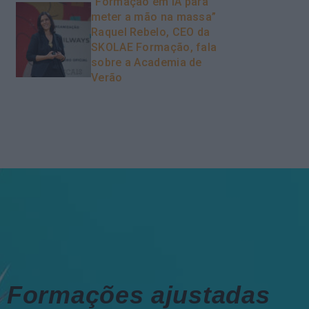
“Formação em IA para
meter a mão na massa”
Raquel Rebelo, CEO da
SKOLAE Formação, fala
sobre a Academia de
Verão
Formações ajustadas