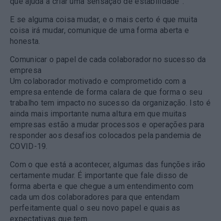
que ajuda a criar uma sensação de estabilidade”.
E se alguma coisa mudar, e o mais certo é que muita
coisa irá mudar, comunique de uma forma aberta e
honesta.
Comunicar o papel de cada colaborador no sucesso da
empresa
Um colaborador motivado e comprometido com a
empresa entende de forma calara de que forma o seu
trabalho tem impacto no sucesso da organização. Isto é
ainda mais importante numa altura em que muitas
empresas estão a mudar processos e operações para
responder aos desafios colocados pela pandemia de
COVID-19.
Com o que está a acontecer, algumas das funções irão
certamente mudar. É importante que fale disso de
forma aberta e que chegue a um entendimento com
cada um dos colaboradores para que entendam
perfeitamente qual o seu novo papel e quais as
expectativas que tem.