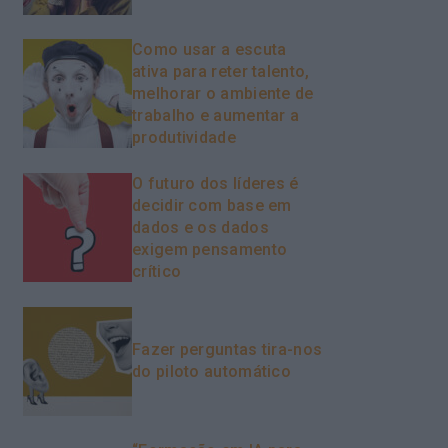
Como usar a escuta
ativa para reter talento,
melhorar o ambiente de
trabalho e aumentar a
produtividade
O futuro dos líderes é
decidir com base em
dados e os dados
exigem pensamento
crítico
Fazer perguntas tira-nos
do piloto automático