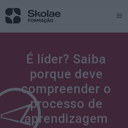
É líder? Saiba
porque deve
compreender o
processo de
aprendizagem