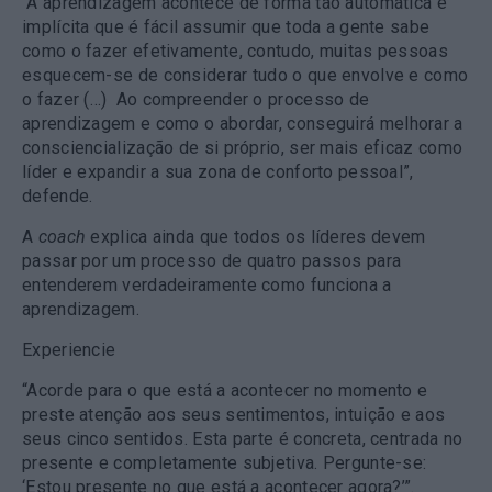
“A aprendizagem acontece de forma tão automática e
implícita que é fácil assumir que toda a gente sabe
como o fazer efetivamente, contudo, muitas pessoas
esquecem-se de considerar tudo o que envolve e como
o fazer (…)
Ao compreender o processo de
aprendizagem
e como o abordar, conseguirá melhorar a
consciencialização de si próprio, ser mais eficaz como
líder e expandir a sua zona de conforto pessoal”,
defende.
A
coach
explica ainda que todos os líderes devem
passar por um processo de quatro passos para
entenderem verdadeiramente como funciona a
aprendizagem.
Experiencie
“Acorde para o que está a acontecer no momento e
preste atenção aos seus sentimentos, intuição e aos
seus cinco sentidos. Esta parte é concreta, centrada no
presente e completamente subjetiva. Pergunte-se:
‘Estou presente no que está a acontecer agora?’”.