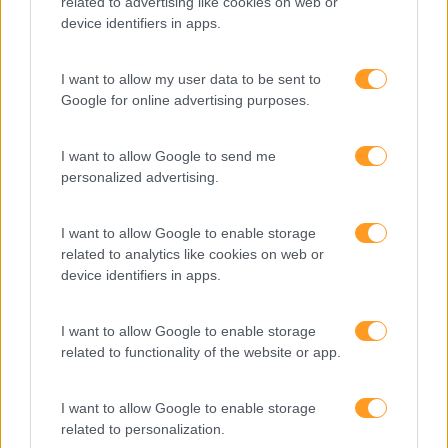
related to advertising like cookies on web or
device identifiers in apps.
IA
Inglês
I want to allow my user data to be sent to
Google for online advertising purposes.
Interculturalidade
Keep In Mind
I want to allow Google to send me
Liderança
personalized advertising.
Mudança
I want to allow Google to enable storage
Perspetivas
related to analytics like cookies on web or
device identifiers in apps.
Pessoas
PORTO RH MEETING
I want to allow Google to enable storage
related to functionality of the website or app.
Recursos Humanos
Sem Categoria
I want to allow Google to enable storage
Sustentabilidade
related to personalization.