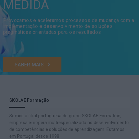
MEDIDA
Provocamos e aceleramos processos de mudança com a
implementação e desenvolvimento de soluções
pragmáticas orientadas para os resultados
SABER MAIS
SKOLAE Formação
Somos a filial portuguesa do grupo SKOLAE Formation,
empresa europeia multiespecializada no desenvolvimento
de competências e soluções de aprendizagem. Estamos
em Portugal desde 1998.