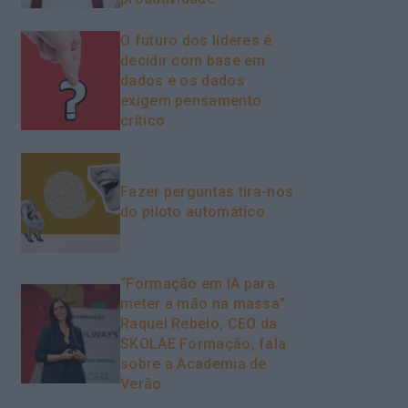
O futuro dos líderes é
decidir com base em
dados e os dados
exigem pensamento
crítico
Fazer perguntas tira-nos
do piloto automático
“Formação em IA para
meter a mão na massa”
Raquel Rebelo, CEO da
SKOLAE Formação, fala
sobre a Academia de
Verão