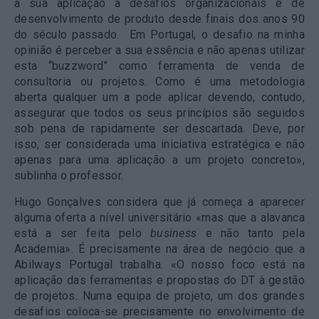
a sua aplicação a desafios organizacionais e de
desenvolvimento de produto desde finais dos anos 90
do século passado. Em Portugal, o desafio na minha
opinião é perceber a sua essência e não apenas utilizar
esta “buzzword” como ferramenta de venda de
consultoria ou projetos. Como é uma metodologia
aberta qualquer um a pode aplicar devendo, contudo,
assegurar que todos os seus princípios são seguidos
sob pena de rapidamente ser descartada. Deve, por
isso, ser considerada uma iniciativa estratégica e não
apenas para uma aplicação a um projeto concreto»,
sublinha o professor.
Hugo Gonçalves considera que já começa a aparecer
alguma oferta a nível universitário «mas que a alavanca
está a ser feita pelo
business
e não tanto pela
Academia». É precisamente na área de negócio que a
Abilways Portugal trabalha. «O nosso foco está na
aplicação das ferramentas e propostas do DT à gestão
de projetos. Numa equipa de projeto, um dos grandes
desafios coloca-se precisamente no envolvimento de