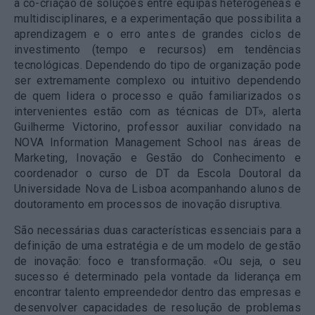
a co-criação de soluções entre equipas heterogéneas e
multidisciplinares, e a experimentação que possibilita a
aprendizagem e o erro antes de grandes ciclos de
investimento (tempo e recursos) em tendências
tecnológicas. Dependendo do tipo de organização pode
ser extremamente complexo ou intuitivo dependendo
de quem lidera o processo e quão familiarizados os
intervenientes estão com as técnicas de DT», alerta
Guilherme Victorino, professor auxiliar convidado na
NOVA Information Management School nas áreas de
Marketing, Inovação e Gestão do Conhecimento e
coordenador o curso de DT da Escola Doutoral da
Universidade Nova de Lisboa acompanhando alunos de
doutoramento em processos de inovação disruptiva.
São necessárias duas características essenciais para a
definição de uma estratégia e de um modelo de gestão
de inovação: foco e transformação. «Ou seja, o seu
sucesso é determinado pela vontade da liderança em
encontrar talento empreendedor dentro das empresas e
desenvolver capacidades de resolução de problemas