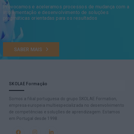
Provocamos e aceleramos processos de mudança com a
implementação e desenvolvimento de soluções
pragmáticas orientadas para os resultados
SABER MAIS
SKOLAE Formação
Somos a filial portuguesa do grupo SKOLAE Formation,
empresa europeia multiespecializada no desenvolvimento
de competências e soluções de aprendizagem. Estamos
em Portugal desde 1998.