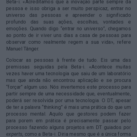
Beta-i. «Acreditamos que a inovação parte sempre da
pessoa e isso obriga a ser muito perspicaz, entrar no
universo das pessoas e apreender o significado
profundo das suas ações, escolhas, vontades e
emoções. Quando digo “entrar no universo”, chegamos
ao ponto de ir viver uns dias a casa de pessoas para
observar como realmente regem a sua vida», refere
Manuel Tânger.
Colocar as pessoas à frente de tudo. Eis uma das
premissas seguidas pela Beta-i. «Acontece muitas
vezes haver uma tecnologia que saiu de um laboratório
mas que ainda não encontrou aplicação e se procura
“forçar” algum uso. Nós invertemos este processo para
partir sempre de uma necessidade que, eventualmente,
poderá ser resolvida por uma tecnologia. O DT, apesar
de ter a palavra “thinking” é mais uma prática do que um
processo mental. Aquilo que gestores podem fazer
para porem em prática é precisamente passar pelo
processo fazendo alguns projetos em DT guiados por
experts
, como a Beta-i. Diria mesmo que é a única forma