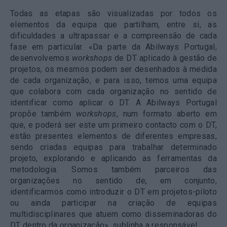
Todas as etapas são visualizadas por todos os
elementos da equipa que partilham, entre si, as
dificuldades a ultrapassar e a compreensão de cada
fase em particular. «Da parte da Abilways Portugal,
desenvolvemos
workshops
de DT aplicado à gestão de
projetos, os mesmos podem ser desenhados à medida
de cada organização, e para isso, temos uma equipa
que colabora com cada organização no sentido de
identificar como aplicar o DT. A Abilways Portugal
propõe também
workshops
, num formato aberto em
que, e poderá ser este um primeiro contacto com o DT,
estão presentes elementos de diferentes empresas,
sendo criadas equipas para trabalhar determinado
projeto, explorando e aplicando as ferramentas da
metodologia. Somos também parceiros das
organizações no sentido de, em conjunto,
identificarmos como introduzir o DT em projetos-piloto
ou ainda participar na criação de equipas
multidisciplinares que atuem como disseminadoras do
DT dentro da organização», sublinha a responsável.