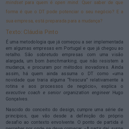
mindset
para quem é
open mind.
Quer saber de que
forma é que o DT pode potenciar o seu negócio? E a
sua empresa, está preparada para a mudança?
Texto: Cláudia Pinto
É uma metodologia que já começou a ser implementada
em algumas empresas em Portugal e que já chegou ao
retalho. São sobretudo empresas com uma visão
alargada, um bom
benchmarking,
que não resistem à
mudança, e procuram por métodos inovadores. Ainda
assim, há quem ainda assuma o DT como «uma
novidade que traria alguma “frescura” relativamente à
rotina e aos processos de negócio», explica o
executive coach e senior organization engineer
Hugo
Gonçalves.
Nascido do conceito do design, cumpre uma série de
princípios, que vão desde a definição do próprio
desafio ao contexto envolvente. O ponto de partida é
perceber por onde se deve começar. «A partir daí, surge