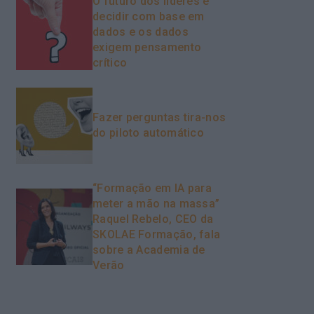
O futuro dos líderes é
decidir com base em
dados e os dados
exigem pensamento
crítico
Fazer perguntas tira-nos
do piloto automático
“Formação em IA para
meter a mão na massa”
Raquel Rebelo, CEO da
SKOLAE Formação, fala
sobre a Academia de
Verão