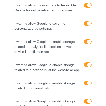
I want to allow my user data to be sent to
Cultura
Google for online advertising purposes.
Desenvolvimento
I want to allow Google to send me
Desenvolvimento De Competências
personalized advertising.
Entrevista
Expo RH
I want to allow Google to enable storage
related to analytics like cookies on web or
IA
device identifiers in apps.
Inglês
I want to allow Google to enable storage
Interculturalidade
related to functionality of the website or app.
Keep In Mind
I want to allow Google to enable storage
Liderança
related to personalization.
Mudança
Perspetivas
I want to allow Google to enable storage