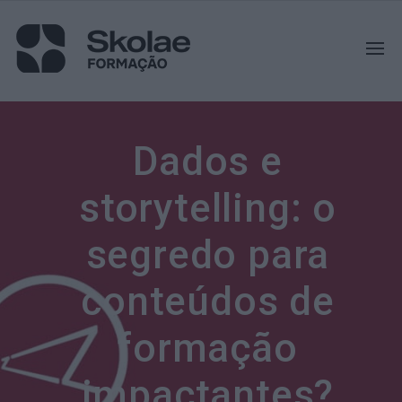
Dados e
storytelling: o
segredo para
conteúdos de
formação
impactantes?