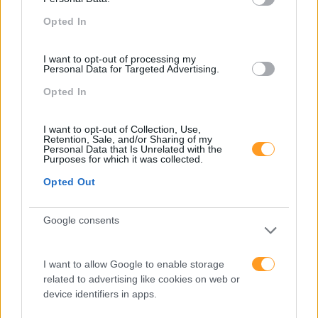
Pesquisa
Opted In
I want to opt-out of processing my
Personal Data for Targeted Advertising.
Opted In
I want to opt-out of Collection, Use,
Retention, Sale, and/or Sharing of my
Personal Data that Is Unrelated with the
Purposes for which it was collected.
Opted Out
Categorias Blog
Google consents
Aprendizagem
Artigo De Opinião
I want to allow Google to enable storage
related to advertising like cookies on web or
Atendimento E Relação Cliente
device identifiers in apps.
Comunicação