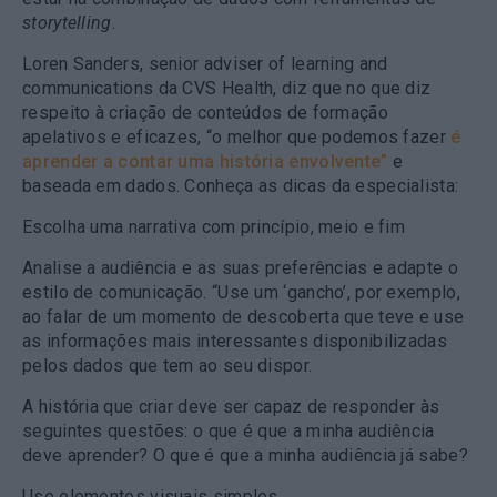
storytelling
.
Loren Sanders, senior adviser of learning and
communications da CVS Health, diz que no que diz
respeito à criação de conteúdos de formação
apelativos e eficazes, “o melhor que podemos fazer
é
aprender a contar uma história envolvente”
e
baseada em dados. Conheça as dicas da especialista:
Escolha uma narrativa com princípio, meio e fim
Analise a audiência e as suas preferências e adapte o
estilo de comunicação. “Use um ‘gancho’, por exemplo,
ao falar de um momento de descoberta que teve e use
as informações mais interessantes disponibilizadas
pelos dados que tem ao seu dispor.
A história que criar deve ser capaz de responder às
seguintes questões: o que é que a minha audiência
deve aprender? O que é que a minha audiência já sabe?
Use elementos visuais simples