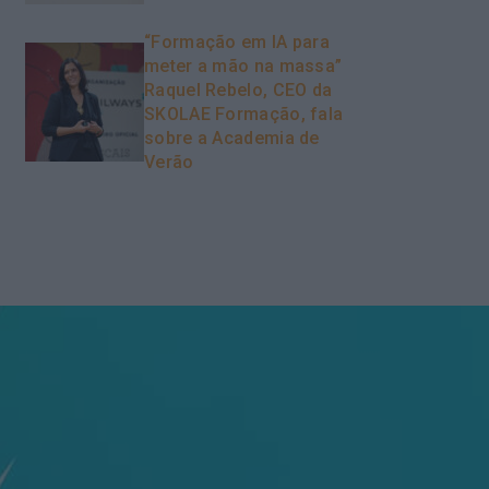
“Formação em IA para
meter a mão na massa”
Raquel Rebelo, CEO da
SKOLAE Formação, fala
sobre a Academia de
Verão