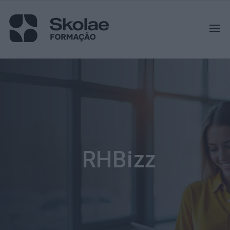
RHBizz