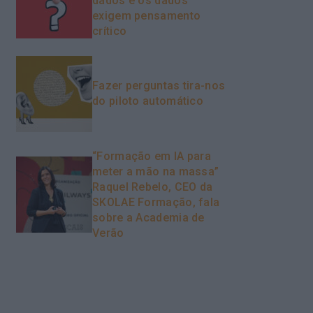
dados e os dados
exigem pensamento
crítico
Fazer perguntas tira-nos
do piloto automático
“Formação em IA para
meter a mão na massa”
Raquel Rebelo, CEO da
SKOLAE Formação, fala
sobre a Academia de
Verão