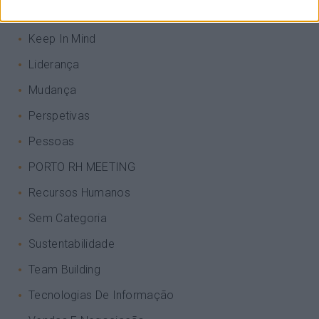
Interculturalidade
Keep In Mind
Liderança
Mudança
Perspetivas
Pessoas
PORTO RH MEETING
Recursos Humanos
Sem Categoria
Sustentabilidade
Team Building
Tecnologias De Informação