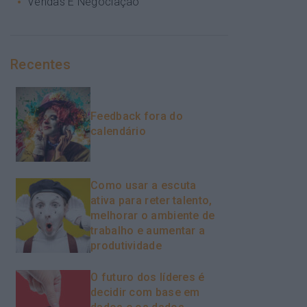
Vendas E Negociação
Recentes
Feedback fora do
calendário
Como usar a escuta
ativa para reter talento,
melhorar o ambiente de
trabalho e aumentar a
produtividade
O futuro dos líderes é
decidir com base em