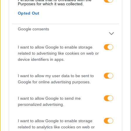
Purposes for which it was collected.
Opted Out
Sem Ética Não Há
Práticas De DEI Vão Ser
Sustentabilidade
Premiadas Na Edição
Google consents
Corporativa
2024 Dos Masters Da
Distribuição Hoje
I want to allow Google to enable storage
related to advertising like cookies on web or
Pesquisa
device identifiers in apps.
I want to allow my user data to be sent to
Google for online advertising purposes.
I want to allow Google to send me
personalized advertising.
I want to allow Google to enable storage
related to analytics like cookies on web or