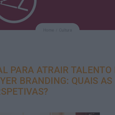
Home
Cultura
AL PARA ATRAIR TALENTO 
ER BRANDING: QUAIS AS
SPETIVAS?