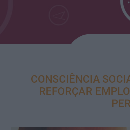
CONSCIÊNCIA SOCI
REFORÇAR EMPLOY
PER