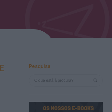
E
Pesquisa