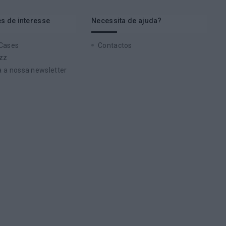
s de interesse
Necessita de ajuda?
 Cases
Contactos
zz
 a nossa newsletter