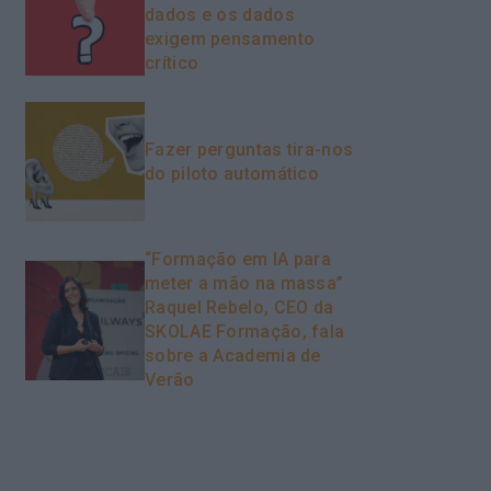
dados e os dados
exigem pensamento
crítico
Fazer perguntas tira-nos
do piloto automático
“Formação em IA para
meter a mão na massa”
Raquel Rebelo, CEO da
SKOLAE Formação, fala
sobre a Academia de
Verão