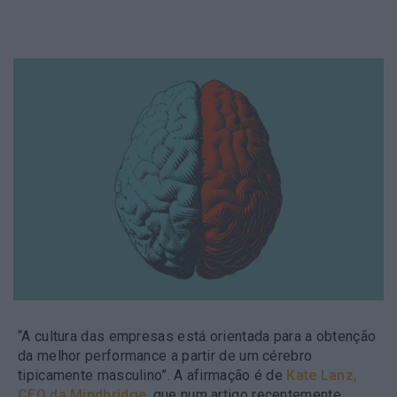
“A cultura das empresas está orientada para a obtenção
da melhor performance a partir de um cérebro
tipicamente masculino”. A afirmação é de
Kate Lanz,
CEO da Mindbridge
, que num artigo recentemente