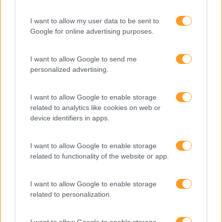
Interculturalidade
I want to allow my user data to be sent to
Google for online advertising purposes.
Keep In Mind
Liderança
I want to allow Google to send me
Mudança
personalized advertising.
Perspetivas
I want to allow Google to enable storage
Pessoas
related to analytics like cookies on web or
device identifiers in apps.
PORTO RH MEETING
Recursos Humanos
I want to allow Google to enable storage
related to functionality of the website or app.
Sem Categoria
Sustentabilidade
I want to allow Google to enable storage
Team Building
related to personalization.
Tecnologias De Informação