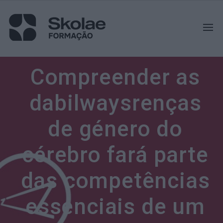
Compreender as
dabilwaysrenças
de género do
cérebro fará parte
das competências
essenciais de um