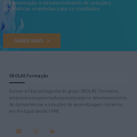
implementação e desenvolvimento de soluções
pragmáticas orientadas para os resultados
SABER MAIS
SKOLAE Formação
Somos a filial portuguesa do grupo SKOLAE Formation,
empresa europeia multiespecializada no desenvolvimento
de competências e soluções de aprendizagem. Estamos
em Portugal desde 1998.