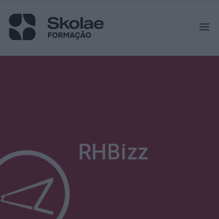
RHBizz