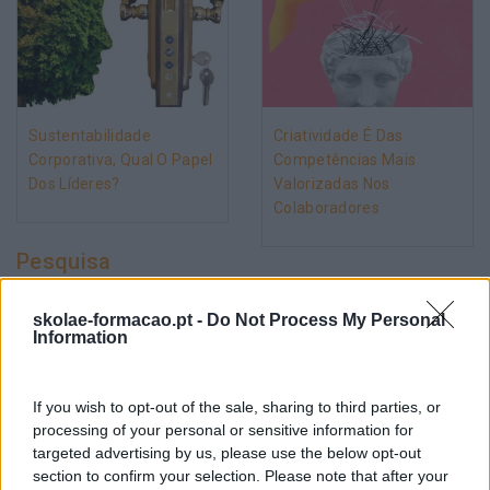
Sustentabilidade
Criatividade É Das
Corporativa, Qual O Papel
Competências Mais
Dos Líderes?
Valorizadas Nos
Colaboradores
Pesquisa
skolae-formacao.pt -
Do Not Process My Personal
Information
If you wish to opt-out of the sale, sharing to third parties, or
processing of your personal or sensitive information for
targeted advertising by us, please use the below opt-out
section to confirm your selection. Please note that after your