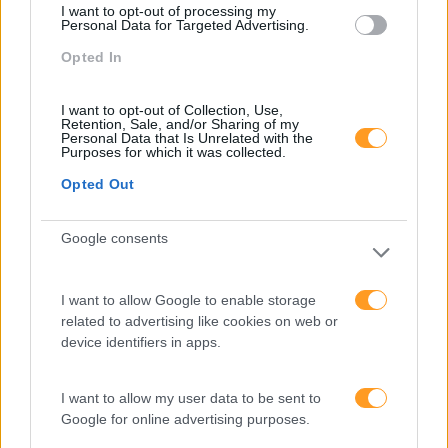
I want to opt-out of processing my
Personal Data for Targeted Advertising.
Inglês
Opted In
Interculturalidade
Keep In Mind
I want to opt-out of Collection, Use,
Retention, Sale, and/or Sharing of my
Personal Data that Is Unrelated with the
Liderança
Purposes for which it was collected.
Mudança
Opted Out
Perspetivas
Google consents
Pessoas
PORTO RH MEETING
I want to allow Google to enable storage
Recursos Humanos
related to advertising like cookies on web or
device identifiers in apps.
Sem Categoria
Sustentabilidade
I want to allow my user data to be sent to
Google for online advertising purposes.
Team Building