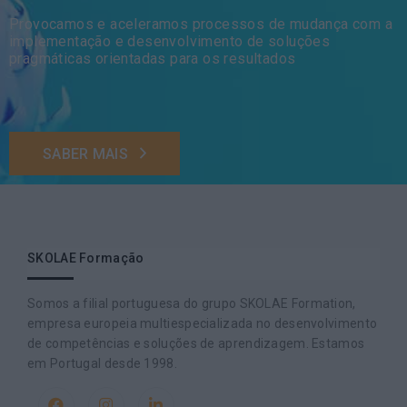
Provocamos e aceleramos processos de mudança com a
implementação e desenvolvimento de soluções
pragmáticas orientadas para os resultados
SABER MAIS
SKOLAE Formação
Somos a filial portuguesa do grupo SKOLAE Formation,
empresa europeia multiespecializada no desenvolvimento
de competências e soluções de aprendizagem. Estamos
em Portugal desde 1998.