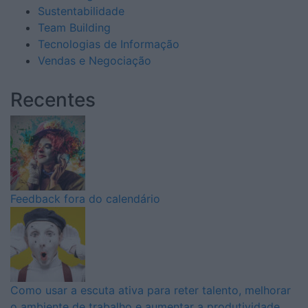
Sustentabilidade
Team Building
Tecnologias de Informação
Vendas e Negociação
Recentes
Feedback fora do calendário
Como usar a escuta ativa para reter talento, melhorar
o ambiente de trabalho e aumentar a produtividade