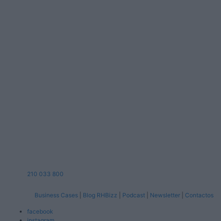
210 033 800
Business Cases
|
Blog RHBizz
|
Podcast
|
Newsletter
|
Contactos
facebook
instagram