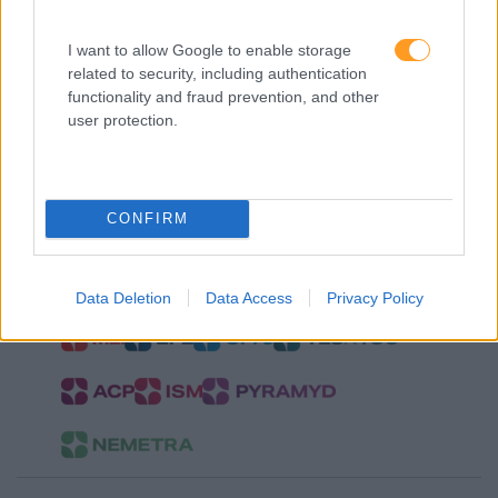
E-books
Necessita de ajuda?
I want to allow Google to enable storage
related to security, including authentication
Contactos
functionality and fraud prevention, and other
user protection.
O grupo
CONFIRM
Data Deletion
Data Access
Privacy Policy
Outras marcas do Grupo