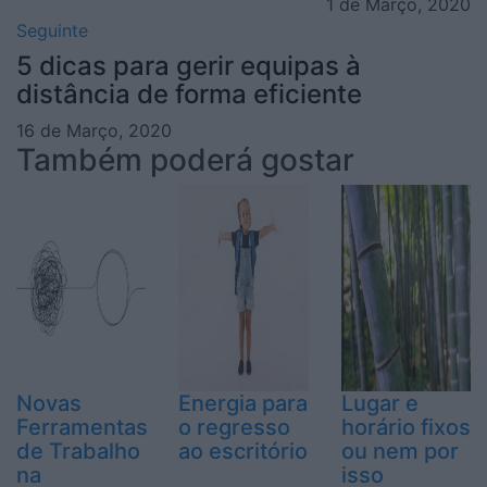
1 de Março, 2020
Seguinte
5 dicas para gerir equipas à
distância de forma eficiente
16 de Março, 2020
Também poderá gostar
Novas
Energia para
Lugar e
Ferramentas
o regresso
horário fixos
de Trabalho
ao escritório
ou nem por
na
isso