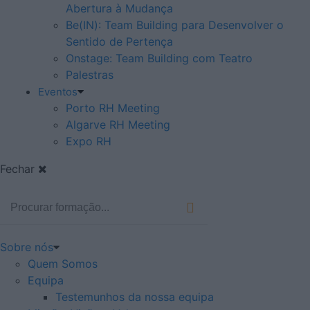
Abertura à Mudança
Be(IN): Team Building para Desenvolver o
Sentido de Pertença
Onstage: Team Building com Teatro
Palestras
Eventos
Porto RH Meeting
Algarve RH Meeting
Expo RH
Fechar
Sobre nós
Quem Somos
Equipa
Testemunhos da nossa equipa