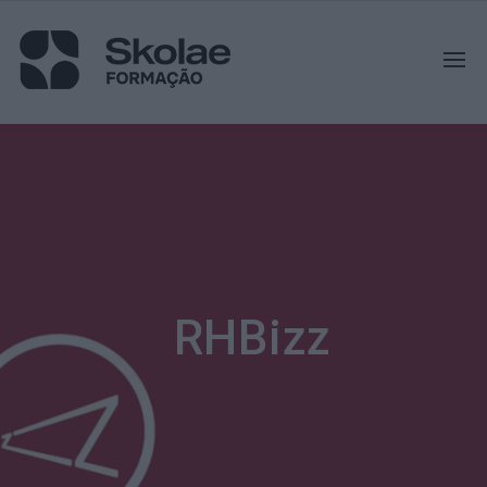
RHBizz