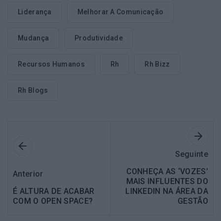
Liderança
Melhorar A Comunicação
Mudança
Produtividade
Recursos Humanos
Rh
Rh Bizz
Rh Blogs
Seguinte
CONHEÇA AS ‘VOZES’
Anterior
MAIS INFLUENTES DO
É ALTURA DE ACABAR
LINKEDIN NA ÁREA DA
COM O OPEN SPACE?
GESTÃO