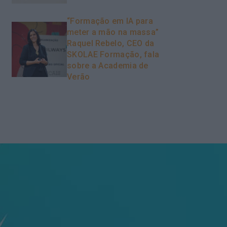
“Formação em IA para
meter a mão na massa”
Raquel Rebelo, CEO da
SKOLAE Formação, fala
sobre a Academia de
Verão