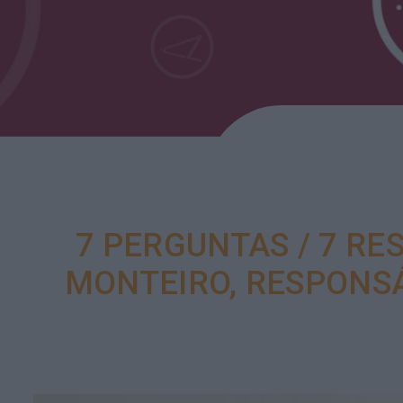
7 PERGUNTAS / 7 RES
MONTEIRO, RESPONS