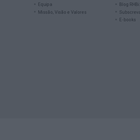
Equipa
Blog RHBi
Missão, Visão e Valores
Subscreva
E-books