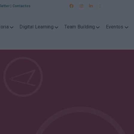
letter
|
Contactos
oria
Digital Learning
Team Building
Eventos