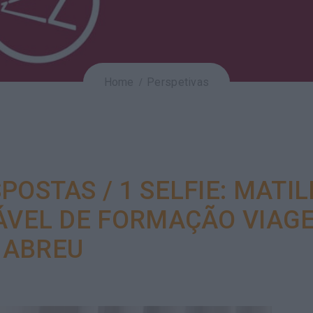
Home
Perspetivas
POSTAS / 1 SELFIE: MATI
ÁVEL DE FORMAÇÃO VIAG
ABREU