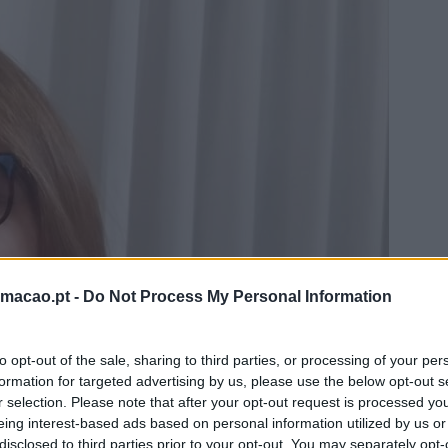
rmacao.pt -
Do Not Process My Personal Information
to opt-out of the sale, sharing to third parties, or processing of your per
formation for targeted advertising by us, please use the below opt-out s
r selection. Please note that after your opt-out request is processed y
eing interest-based ads based on personal information utilized by us or
disclosed to third parties prior to your opt-out. You may separately opt-