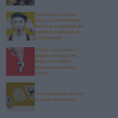
Como usar a escuta
ativa para reter talento,
melhorar o ambiente de
trabalho e aumentar a
produtividade
O futuro dos líderes é
decidir com base em
dados e os dados
exigem pensamento
crítico
Fazer perguntas tira-nos
do piloto automático