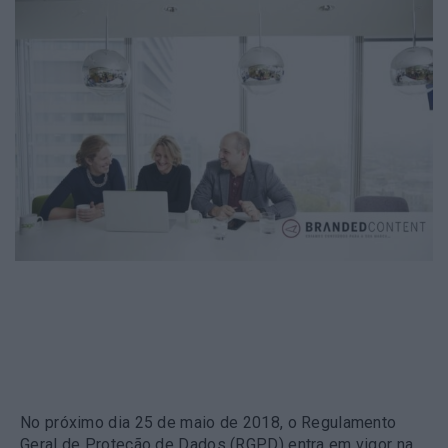
No próximo dia 25 de maio de 2018, o Regulamento
Geral de Proteção de Dados (RGPD) entra em vigor na