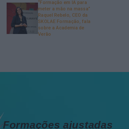
“Formação em IA para
meter a mão na massa”
Raquel Rebelo, CEO da
SKOLAE Formação, fala
sobre a Academia de
Verão
Formações ajustadas