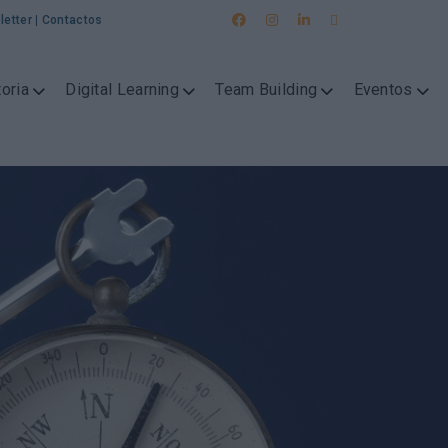
letter
|
Contactos
oria
Digital Learning
Team Building
Eventos