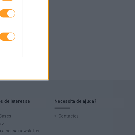
s de interesse
Necessita de ajuda?
 Cases
Contactos
zz
 a nossa newsletter