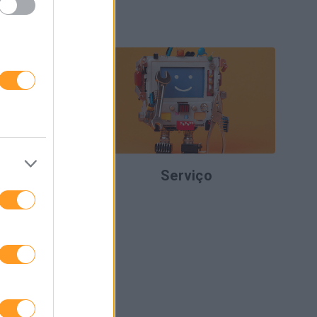
Up
Serviço
AÇÃO...