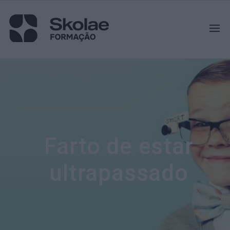
Farto de estar
ultrapassado