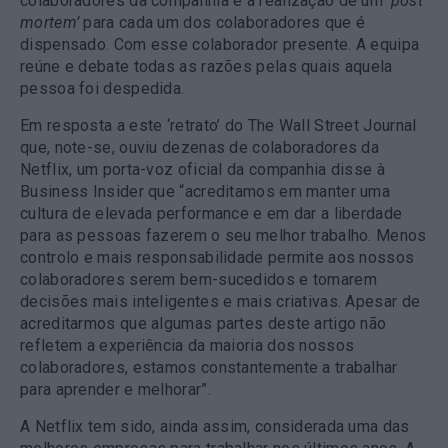
colaboradores da companhia é a realização de um ‘
post
mortem’
para cada um dos colaboradores que é
dispensado. Com esse colaborador presente. A equipa
reúne e debate todas as razões pelas quais aquela
pessoa foi despedida.
Em resposta a este ‘retrato’ do The Wall Street Journal
que, note-se, ouviu dezenas de colaboradores da
Netflix, um porta-voz oficial da companhia disse à
Business Insider que “acreditamos em manter uma
cultura de elevada performance e em dar a liberdade
para as pessoas fazerem o seu melhor trabalho. Menos
controlo e mais responsabilidade permite aos nossos
colaboradores serem bem-sucedidos e tomarem
decisões mais inteligentes e mais criativas. Apesar de
acreditarmos que algumas partes deste artigo não
refletem a experiência da maioria dos nossos
colaboradores, estamos constantemente a trabalhar
para aprender e melhorar”.
A Netflix tem sido, ainda assim, considerada uma das