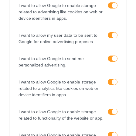
I want to allow Google to enable storage
Entrevista
related to advertising like cookies on web or
device identifiers in apps.
Expo RH
IA
I want to allow my user data to be sent to
Google for online advertising purposes.
Inglês
Interculturalidade
I want to allow Google to send me
personalized advertising.
Keep In Mind
Liderança
I want to allow Google to enable storage
Mudança
related to analytics like cookies on web or
device identifiers in apps.
Perspetivas
Pessoas
I want to allow Google to enable storage
related to functionality of the website or app.
PORTO RH MEETING
Recursos Humanos
I want to allow Google to enable storage