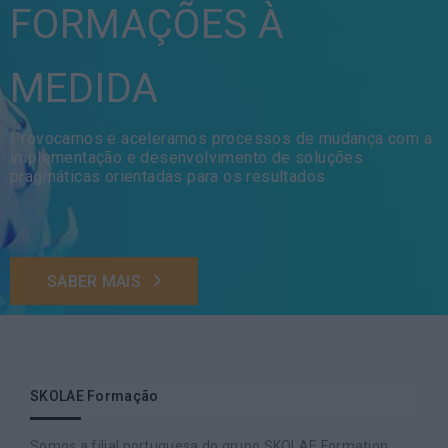
FORMAÇÕES À
MEDIDA
Provocamos e aceleramos processos de mudança com a
implementação e desenvolvimento de soluções
pragmáticas orientadas para os resultados
SABER MAIS
SKOLAE Formação
Somos a filial portuguesa do grupo SKOLAE Formation,