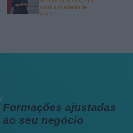
SKOLAE Formação, fala
sobre a Academia de
Verão
Formações ajustadas
ao seu negócio