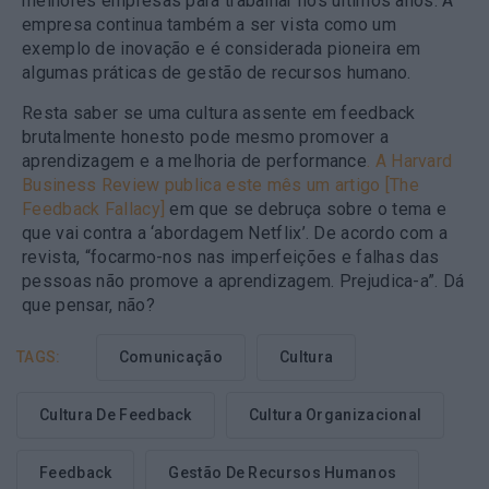
melhores empresas para trabalhar nos últimos anos.
A
empresa continua também a ser vista como um
exemplo de inovação
e é considerada pioneira em
algumas práticas de gestão de recursos humano.
Resta saber se uma cultura assente em feedback
brutalmente honesto pode mesmo promover a
aprendizagem e a melhoria de performance
. A Harvard
Business Review publica este mês um artigo [The
Feedback Fallacy]
em que se debruça sobre o tema e
que vai contra a ‘abordagem Netflix’. De acordo com a
revista, “focarmo-nos nas imperfeições e falhas das
pessoas não promove a aprendizagem. Prejudica-a”. Dá
que pensar, não?
TAGS:
Comunicação
Cultura
Cultura De Feedback
Cultura Organizacional
Feedback
Gestão De Recursos Humanos